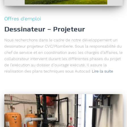
Offres d'emploi
Dessinateur – Projeteur
Nous recherchons dans le cadre de notre développement un
dessinateur projeteur CVC/Plomberie. Sous la responsabilité du
chef de service et en coordination avec les chargés d’affaires, le
collaborateur intervient durant les différentes phases du projet
de l’exécution au dossier d’ouvrage exécuté. Il assure la
réalisation des plans techniques sous Autocad
Lire la suite