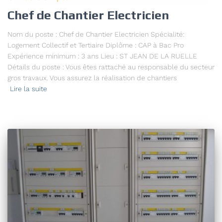
Chef de Chantier Electricien
Nom du poste : Chef de Chantier Electricien Spécialité:
Logement Collectif et Tertiaire Diplôme : CAP à Bac Pro
Expérience minimum : 3 ans Lieu : ST JEAN DE LA RUELLE
Détails du poste : Vous êtes rattaché au responsable du secteur
gros travaux. Vous assurez la réalisation de chantiers
Lire la suite