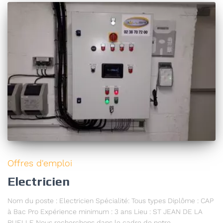
Offres d'emploi
Electricien
Nom du poste : Electricien Spécialité: Tous types Diplôme : CAP
à Bac Pro Expérience minimum : 3 ans Lieu : ST JEAN DE LA
RUELLE Nous recherchons dans le cadre de notre