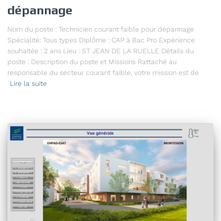
dépannage
Nom du poste : Technicien courant faible pour dépannage
Spécialité: Tous types Diplôme : CAP à Bac Pro Expérience
souhaitée : 2 ans Lieu : ST JEAN DE LA RUELLE Détails du
poste : Description du poste et Missions Rattaché au
responsable du secteur courant faible, votre mission est de
Lire la suite