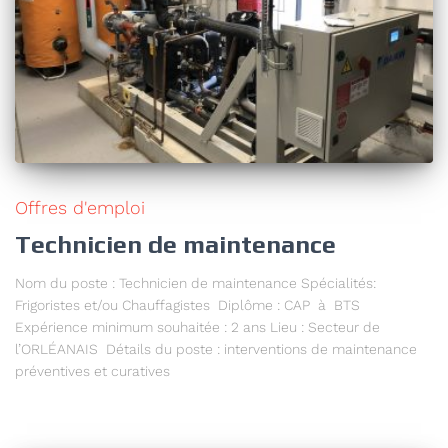
Offres d'emploi
Technicien de maintenance
Nom du poste : Technicien de maintenance Spécialités:
Frigoristes et/ou Chauffagistes Diplôme : CAP à BTS
Expérience minimum souhaitée : 2 ans Lieu : Secteur de
l’ORLÉANAIS Détails du poste : interventions de maintenance
préventives et curatives