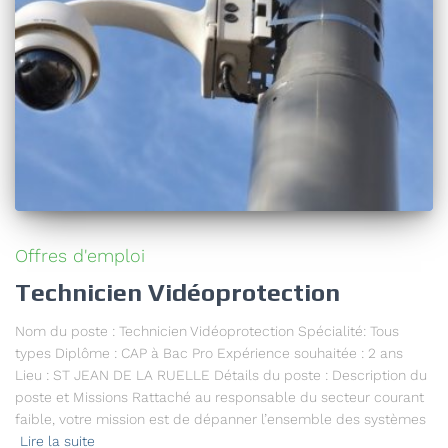
Offres d'emploi
Technicien Vidéoprotection
Nom du poste : Technicien Vidéoprotection Spécialité: Tous
types Diplôme : CAP à Bac Pro Expérience souhaitée : 2 ans
Lieu : ST JEAN DE LA RUELLE Détails du poste : Description du
poste et Missions Rattaché au responsable du secteur courant
faible, votre mission est de dépanner l’ensemble des systèmes
Lire la suite