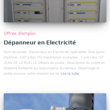
Offres d'emploi
Dépanneur en Electricité
Nom du poste : Dépanneur en Electricité Spécialité: Tous types
Diplôme : CAP à Bac Pro Expérience souhaitée : 3 ans Lieu : ST
JEAN DE LA RUELLE Détails du poste : Description du poste et
Missions Rattaché au responsable du secteur dépannage et
petits travaux, votre mission est de
Lire la suite