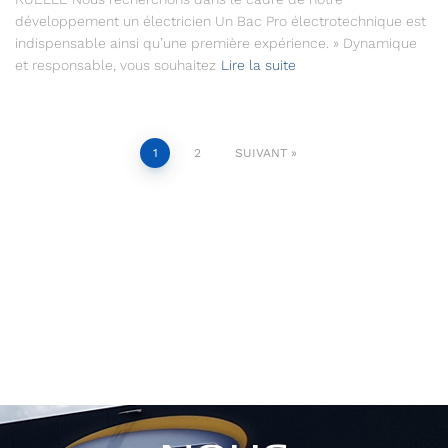
développement un électricien Un Bac Pro électrotechnique est
indispensable ainsi qu’une première expérience. » Dynamique
et responsable, vous souhaitez
Lire la suite
1
2
SUIVANT