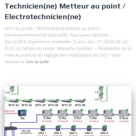
Technicien(ne) Metteur au point /
Electrotechnicien(ne)
Nom du poste : Technicien(ne) Metteur au point /
Electrotechnicien(ne) Spécialité: Tous types Diplôme :
Bac+2/BTS Expérience souhaitée : 2 ans Lieu : ST JEAN DE LA
RUELLE Détails du poste : Missions confiées :– Réalisation de la
mise au point et du réglage des installations de CVC– Vous
réalisez le
Lire la suite