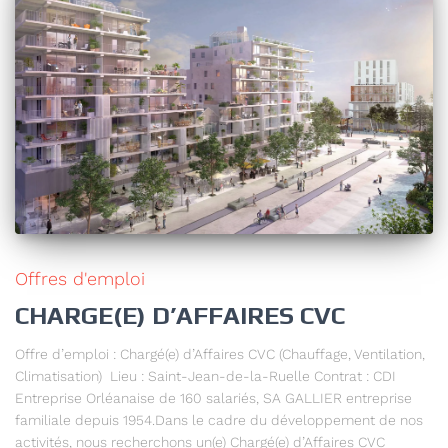
Offres d'emploi
CHARGE(E) D’AFFAIRES CVC
Offre d’emploi : Chargé(e) d’Affaires CVC (Chauffage, Ventilation,
Climatisation) Lieu : Saint-Jean-de-la-Ruelle Contrat : CDI
Entreprise Orléanaise de 160 salariés, SA GALLIER entreprise
familiale depuis 1954.Dans le cadre du développement de nos
activités, nous recherchons un(e) Chargé(e) d’Affaires CVC