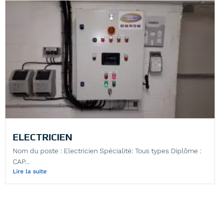
ELECTRICIEN
Nom du poste : Electricien Spécialité: Tous types Diplôme :
CAP...
Lire la suite