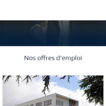
Rejoignez-nous !
Nos offres d'emploi