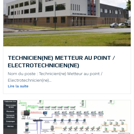
TECHNICIEN(NE) METTEUR AU POINT /
ELECTROTECHNICIEN(NE)
Nom du poste : Technicien(ne) Metteur au point /
Electrotechnicien(ne)...
Lire la suite