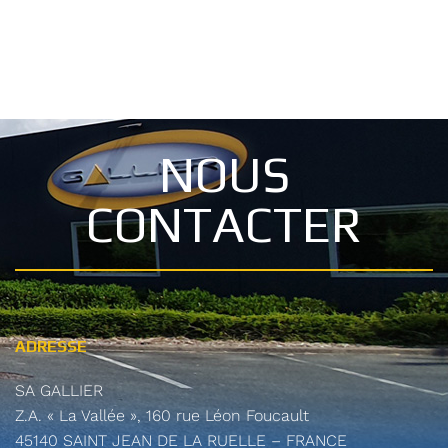
NOUS
CONTACTER
ADRESSE
SA GALLIER
Z.A. « La Vallée », 160 rue Léon Foucault
45140 SAINT JEAN DE LA RUELLE – FRANCE