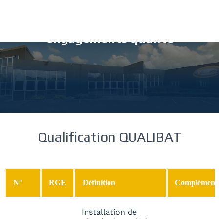
Nos qualifications &
engagements qualité
Qualification QUALIBAT
N°
RGE
Définition
Complément
Installation de