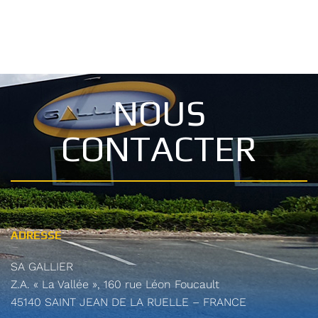
NOUS
CONTACTER
ADRESSE
SA GALLIER
Z.A. « La Vallée », 160 rue Léon Foucault
45140 SAINT JEAN DE LA RUELLE – FRANCE