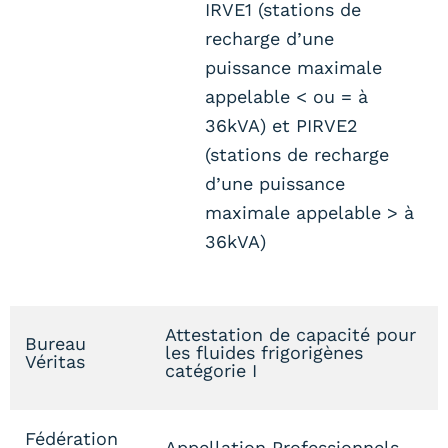
IRVE1 (stations de
recharge d’une
puissance maximale
appelable < ou = à
36kVA) et PIRVE2
(stations de recharge
d’une puissance
maximale appelable > à
36kVA)
Attestation de capacité pour
Bureau
les fluides frigorigènes
Véritas
catégorie I
Fédération
Appellation Professionnels