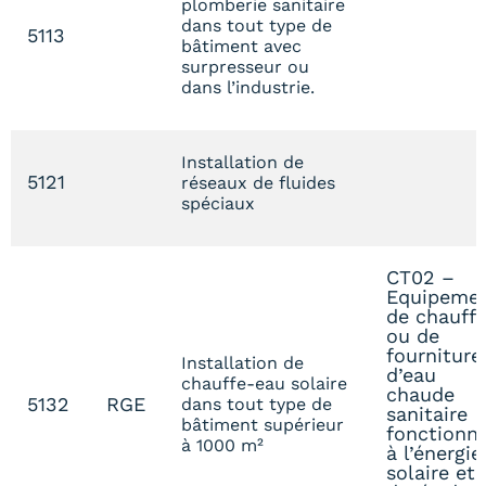
plomberie sanitaire
dans tout type de
5113
bâtiment avec
surpresseur ou
dans l’industrie.
Installation de
5121
réseaux de fluides
spéciaux
CT02 –
Equipeme
de chauff
ou de
fourniture
Installation de
d’eau
chauffe-eau solaire
chaude
5132
RGE
dans tout type de
sanitaire
bâtiment supérieur
fonctionn
à 1000 m²
à l’énergie
solaire et