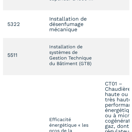
Installation de
5322
désenfumage
mécanique
Installation de
systèmes de
5511
Gestion Technique
du Bâtiment (GTB)
CT01 –
Chaudière
haute ou
très haute
performan
énergétiq
ou à micr
Efficacité
cogénérat
énergétique « les
gaz, dont
pros de la
régulateur