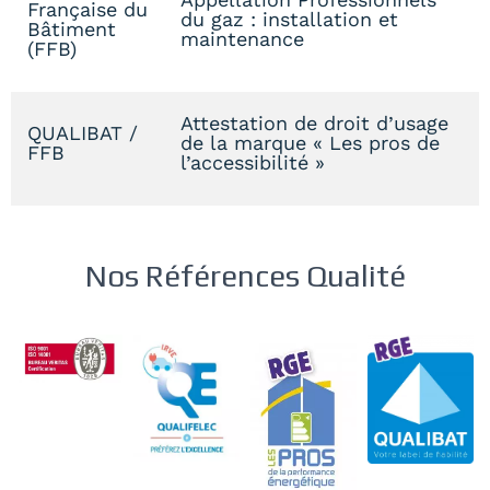
Française du
du gaz : installation et
Bâtiment
maintenance
(FFB)
Attestation de droit d’usage
QUALIBAT /
de la marque « Les pros de
FFB
l’accessibilité »
Nos Références Qualité