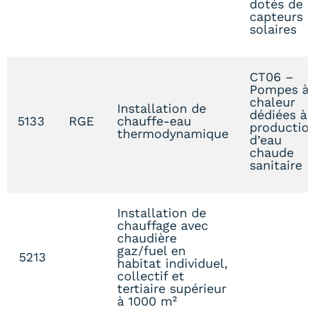
dotés de
capteurs
solaires
CT06 –
Pompes à
chaleur
Installation de
dédiées à 
5133
RGE
chauffe-eau
productio
thermodynamique
d’eau
chaude
sanitaire
Installation de
chauffage avec
chaudière
gaz/fuel en
5213
habitat individuel,
collectif et
tertiaire supérieur
à 1000 m²