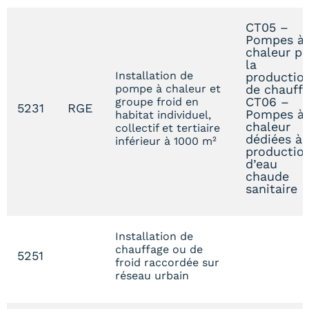
CT05 –
Pompes à
chaleur p
la
Installation de
productio
pompe à chaleur et
de chauff
CT06 –
groupe froid en
5231
RGE
Pompes à
habitat individuel,
chaleur
collectif et tertiaire
dédiées à 
inférieur à 1000 m²
productio
d’eau
chaude
sanitaire
Installation de
chauffage ou de
5251
froid raccordée sur
réseau urbain