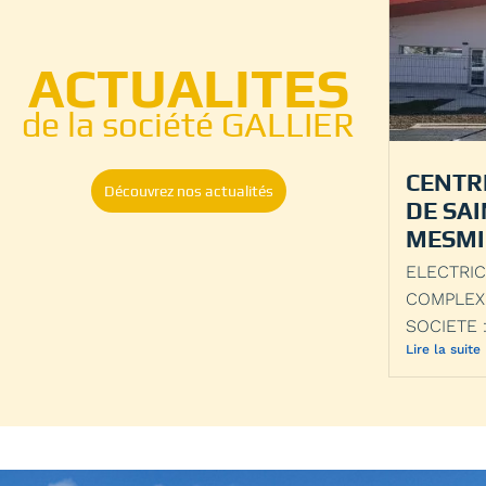
ACTUALITES
de la société GALLIER
CENTR
Découvrez nos actualités
DE SAI
MESM
ELECTRIC
COMPLEX
SOCIETE :
Lire la suite