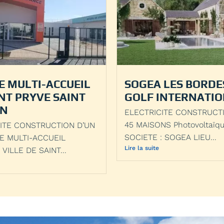
E MULTI-ACCUEIL
SOGEA LES BORDE
NT PRYVE SAINT
GOLF INTERNATI
IN
ELECTRICITE CONSTRUCT
45 MAISONS Photovoltaïq
ITE CONSTRUCTION D’UN
SOCIETE : SOGEA LIEU...
E MULTI-ACCUEIL
Lire la suite
 VILLE DE SAINT...