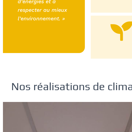
d’énergies et à
respecter au mieux
l’environnement. »
Nos réalisations de clima