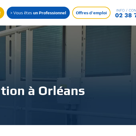
INFO / CON
R
> Vous êtes
un Professionnel
Offres d'emploi
02 38 
tion à Orléans