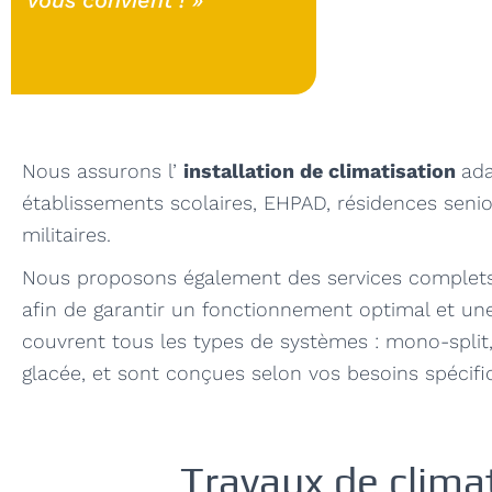
vous convient ! »
Nous assurons l’
installation de climatisation
ada
établissements scolaires, EHPAD, résidences senio
militaires.
Nous proposons également des services complets
afin de garantir un fonctionnement optimal et un
couvrent tous les types de systèmes : mono-split, 
glacée, et sont conçues selon vos besoins spécif
Travaux de climat