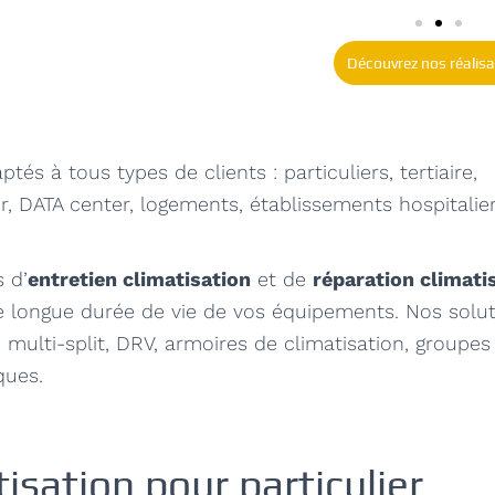
Découvrez nos réalisa
ptés à tous types de clients : particuliers, tertiaire,
r, DATA center, logements, établissements hospitalie
 d’
entretien climatisation
et de
réparation climati
e longue durée de vie de vos équipements. Nos solu
multi-split, DRV, armoires de climatisation, groupes
iques.
isation pour particulier