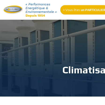
« Performances
Energétique &
> Vous êtes
un PARTICULIE
Environnementale »
Depuis 1954
Climatisa