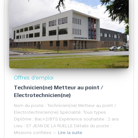
Offres d'emploi
Technicien(ne) Metteur au point /
Electrotechnicien(ne)
Nom du poste : Technicien(ne) Metteur au point /
Electrotechnicien(ne) Spécialité: Tous types
Diplôme : Bac+2/BTS Expérience souhaitée : 2 ans
Lieu : ST JEAN DE LA RUELLE Détails du poste :
Missions confiées :–
Lire la suite