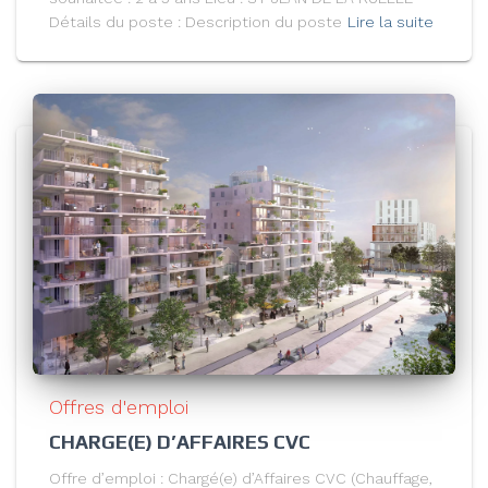
Détails du poste : Description du poste
Lire la suite
Offres d'emploi
CHARGE(E) D’AFFAIRES CVC
Offre d’emploi : Chargé(e) d’Affaires CVC (Chauffage,