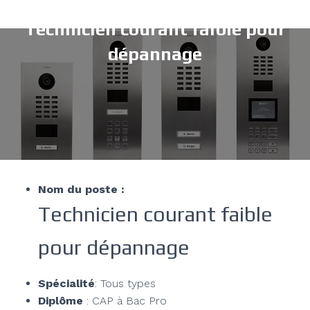
Technicien courant faible pour
dépannage
Nom du poste :
Technicien courant faible
pour dépannage
Spécialité
: Tous types
Diplôme
: CAP à Bac Pro