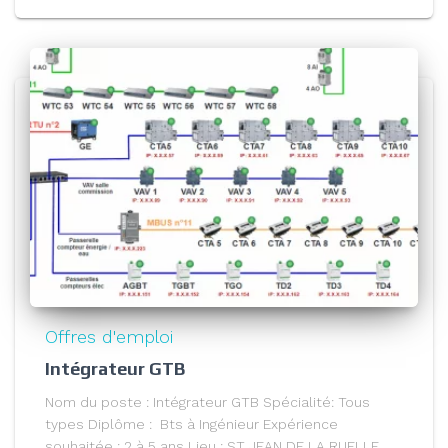
Offres d'emploi
Intégrateur GTB
Nom du poste : Intégrateur GTB Spécialité: Tous
types Diplôme : Bts à Ingénieur Expérience
souhaitée : 2 à 5 ans Lieu : ST JEAN DE LA RUELLE