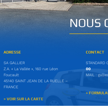
NOUS 
ADRESSE
CONTACT
SA GALLIER
STANDARD 
Z.A. « La Vallée », 160 rue Léon
00
Foucault
MAIL :
gallie
45140 SAINT JEAN DE LA RUELLE –
FRANCE
> FORMULA
> VOIR SUR LA CARTE