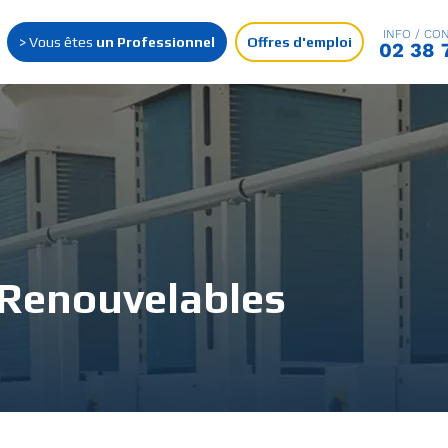
INFO / CON
> Vous êtes
un Professionnel
Offres d'emploi
02 38 
 Renouvelables