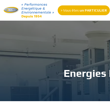
« Performances
Energétique &
> Vous êtes
un PARTICULIER
Environnementale »
Depuis 1954
Energies