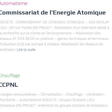
Automatisme
Commissariat de l’Energie Atomique
SOCIETE : COMMISSARIAT DE L’ENERGIE ATOMIQUE – CEA SACLAY
LIEU : Gif-sur-Yvette (91) PROJET : Réalisation d’un bâtiment dédié à
la recherche sur le climat et l’environnement – Réalisation des
réseaux EF ECS RECS en plafond – gaines techniques et terminaux.
Production ECS par pompe à chaleur. Réalisation de réseaux de
ventilation
Lire la suite
Chauffage
CCPNL
Energies renouvelables – Climatisation – Chauffage – Ventilation-
Plomberie – Automatisme SOCIETE : Groupe Scolaire LIEU :
Boisseaux (45) PROJET : extension du groupe scolaire de Boisseaux