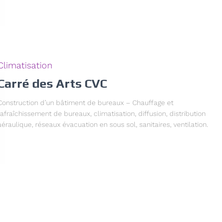
Climatisation
Carré des Arts CVC
Construction d’un bâtiment de bureaux – Chauffage et
rafraîchissement de bureaux, climatisation, diffusion, distribution
aéraulique, réseaux évacuation en sous sol, sanitaires, ventilation.