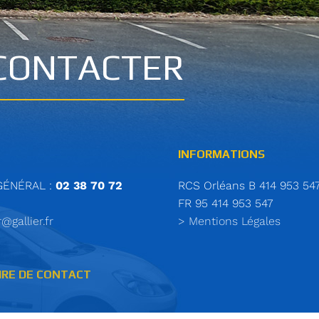
CONTACTER
INFORMATIONS
GÉNÉRAL :
02 38 70 72
RCS Orléans B 414 953 54
FR 95 414 953 547
r@gallier.fr
> Mentions Légales
IRE DE CONTACT