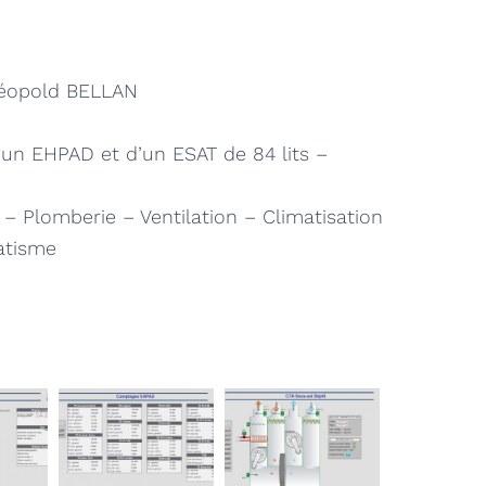
éopold BELLAN
’un EHPAD et d’un ESAT de 84 lits –
– Plomberie – Ventilation – Climatisation
atisme