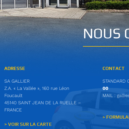
NOUS 
ADRESSE
CONTACT
SA GALLIER
STANDARD 
Z.A. « La Vallée », 160 rue Léon
00
Foucault
MAIL :
gallie
45140 SAINT JEAN DE LA RUELLE –
FRANCE
> FORMULA
> VOIR SUR LA CARTE