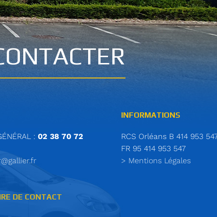
CONTACTER
INFORMATIONS
GÉNÉRAL :
02 38 70 72
RCS Orléans B 414 953 54
FR 95 414 953 547
r@gallier.fr
> Mentions Légales
IRE DE CONTACT