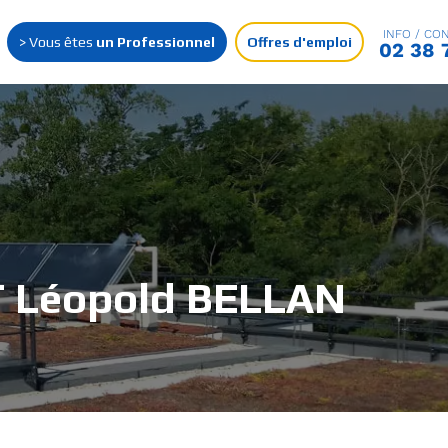
INFO / CON
> Vous êtes
un Professionnel
Offres d'emploi
02 38 
 Léopold BELLAN