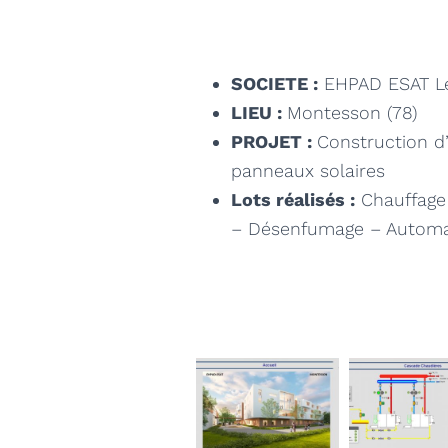
SOCIETE :
EHPAD ESAT L
LIEU :
Montesson (78)
PROJET :
Construction d
panneaux solaires
Lots réalisés :
Chauffage 
– Désenfumage – Autom