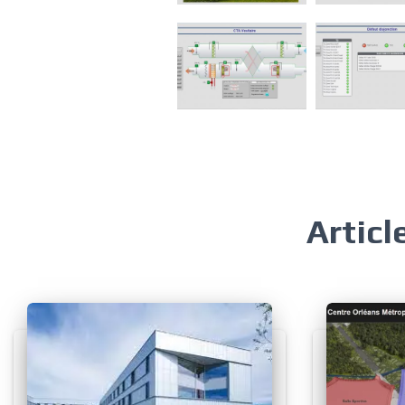
Articl