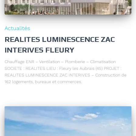
Actualités
REALITES LUMINESCENCE ZAC
INTERIVES FLEURY
Chauffage ENR – Ventilation – Plomberie – Climatisation
SOCIETE : REALITES LIEU : Fleury les Aubrais (45) PROJET :
REALITES LUMINESCENCE ZAC INTERIVES – Construction de
162 logements, bureaux et commerces.