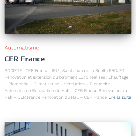
Automatisme
CER France
SOCIETE : CER France LIEU : Saint Jean de la Ruelle PROJET :
Rénovation et extension du bâtiment LOTS réalisés : Chauffage
– Plomberie – Climatisation – Ventilation – Electricité –
Automatisme Rénovation du Hall – CER France Rénovation du
Hall – CER France Rénovation du Hall – CER France
Lire la suite