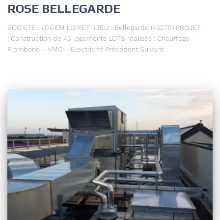
ROSE BELLEGARDE
SOCIETE : LOGEM LOIRET LIEU : Bellegarde (45270) PROJET
: Construction de 45 logements LOTS réalisés : Chauffage –
Plomberie – VMC – Electricité Précédent Suivant