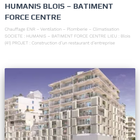
HUMANIS BLOIS – BATIMENT
FORCE CENTRE
Chauffage ENR – Ventilation – Plomberie – Climatisation
SOCIETE : HUMANIS – BATIMENT FORCE CENTRE LIEU : Blois
(41) PROJET : Construction d’un restaurant d’entreprise