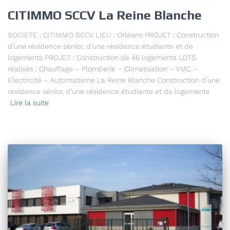
CITIMMO SCCV La Reine Blanche
SOCIETE : CITIMMO SCCV LIEU : Orléans PROJET : Construction
d’une résidence sénior, d’une résidence étudiante et de
logements PROJET : Construction de 46 logements LOTS
réalisés : Chauffage – Plomberie – Climatisation – VMC –
Electricité – Automatisme La Reine Blanche Construction d’une
residence sénior, d’une résidence étudiante et de logements
Lire la suite