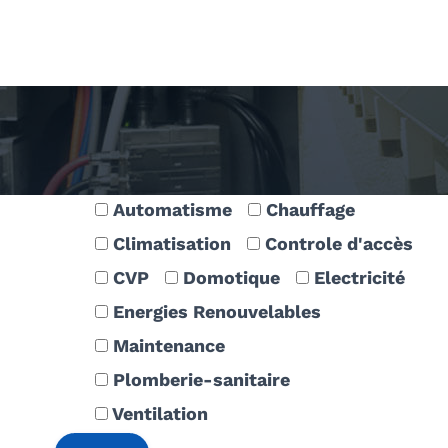
Plomberie Sanitaire
Automatisme
Chauffage
Climatisation
Controle d'accès
CVP
Domotique
Electricité
Energies Renouvelables
Maintenance
Plomberie-sanitaire
Ventilation