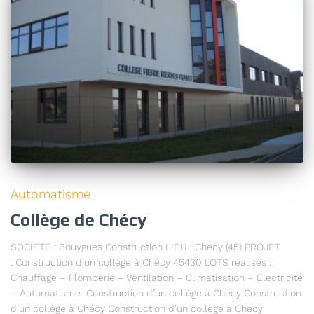
Automatisme
Collège de Chécy
SOCIETE : Bouygues Construction LIEU : Chécy (45) PROJET
: Construction d’un collège à Chécy 45430 LOTS réalisés :
Chauffage – Plomberie – Ventilation – Climatisation – Electricité
– Automatisme Construction d’un collège à Chécy Construction
d’un collège à Chécy Construction d’un collège à Chécy