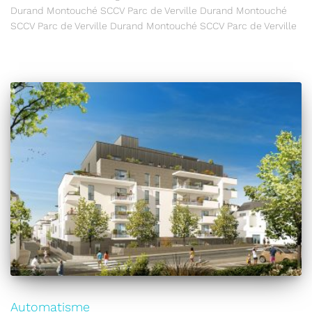
Durand Montouché SCCV Parc de Verville Durand Montouché
SCCV Parc de Verville Durand Montouché SCCV Parc de Verville
Automatisme