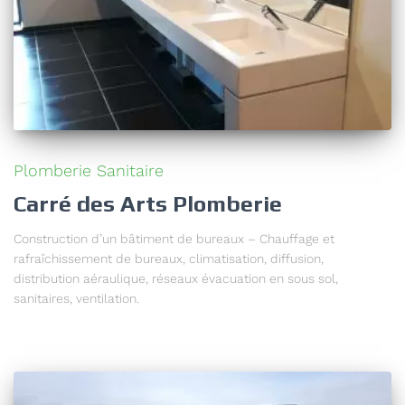
Plomberie Sanitaire
Carré des Arts Plomberie
Construction d’un bâtiment de bureaux – Chauffage et
rafraîchissement de bureaux, climatisation, diffusion,
distribution aéraulique, réseaux évacuation en sous sol,
sanitaires, ventilation.