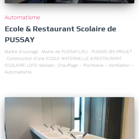
Automatisme
Ecole & Restaurant Scolaire de
PUSSAY
Maitre d’ouvrage : Mairie de PUSSAY LIEU : PUSSAY (91) PROJET
: Construction d’une ECOLE MATERNELLE & RESTAURANT
SCOLAIRE LOTS réalisés : Chauffage – Plomberie – Ventilation –
Automatisme