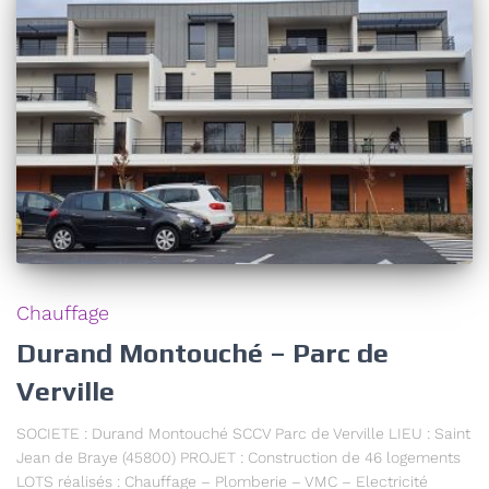
Chauffage
Durand Montouché – Parc de
Verville
SOCIETE : Durand Montouché SCCV Parc de Verville LIEU : Saint
Jean de Braye (45800) PROJET : Construction de 46 logements
LOTS réalisés : Chauffage – Plomberie – VMC – Electricité